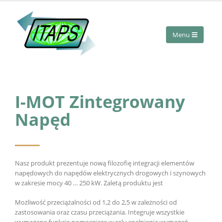
I-MOT Zintegrowany
Napęd
Nasz produkt prezentuje nową filozofię integracji elementów
napędowych do napędów elektrycznych drogowych i szynowych
w zakresie mocy 40 … 250 kW. Zaletą produktu jest
Możliwość przeciążalności od 1,2 do 2,5 w zależności od
zastosowania oraz czasu przeciążania. Integruje wszystkie
wymagane funkcje pomocnicze w celu spełnienia wymagań